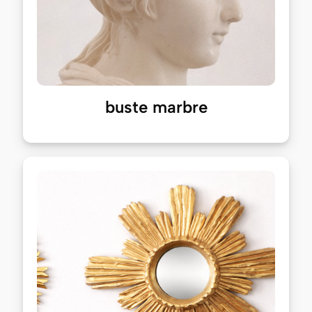
buste marbre