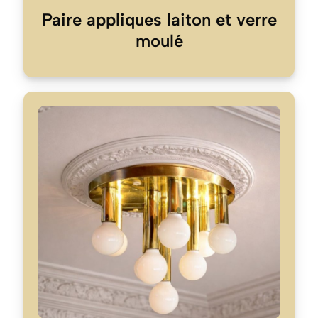
Paire appliques laiton et verre
moulé