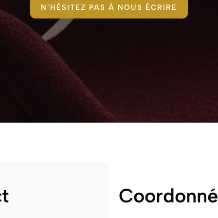
N’HÉSITEZ PAS À NOUS ÉCRIRE
t
Coordonné