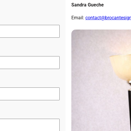
Sandra
Gueche
Email:
contact@brocantesig