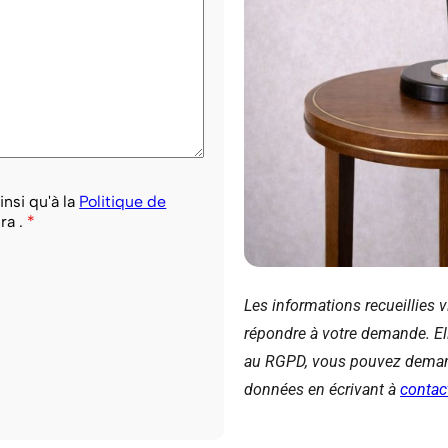
nsi qu'à la
Politique de
ra .
*
Les informations recueillies 
répondre à votre demande. El
au RGPD, vous pouvez demande
données en écrivant à
contac