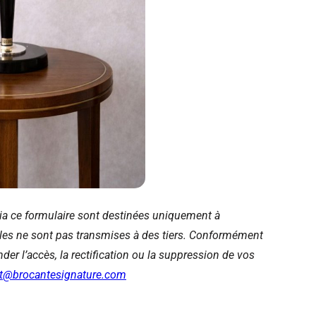
via ce formulaire sont destinées uniquement à
les ne sont pas transmises à des tiers. Conformément
r l’accès, la rectification ou la suppression de vos
t@brocantesignature.com