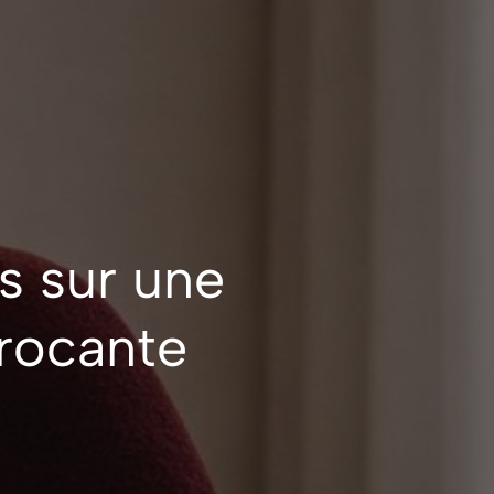
s sur une
Brocante